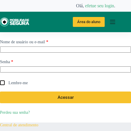
Olá,
efetue seu login
.
Área do aluno
Nome de usuário ou e-mail
*
Senha
*
Lembre-me
Acessar
Perdeu sua senha?
Central de atendimento