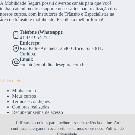
A Mobilidade Segura possui diversos canais para que você
tenha o atendimento e suporte necessários para realização dos
nossos cursos, com Instrutores de Trânsito e Especialistas na
área de trânsito e mobilidade. Escolha a melhor forma!
Telefone (Whatsapp):
41 9.9195.5252
Endereço:
Rua Padre Anchieta, 2540-Office. Sala 811.
Curitiba.
Email:
contato@mobilidadesegura.com.br
Links úteis
Minha conta
Meus cursos
Termos e condições
Compras realizadas
Recuperar senha de acesso
Utilizamos cookies para melhorar sua experiência online. Ao
continuar navegando você aceita os termos sobre nossa
Política de
Acompanhe nas redes sociais
Privacidade.